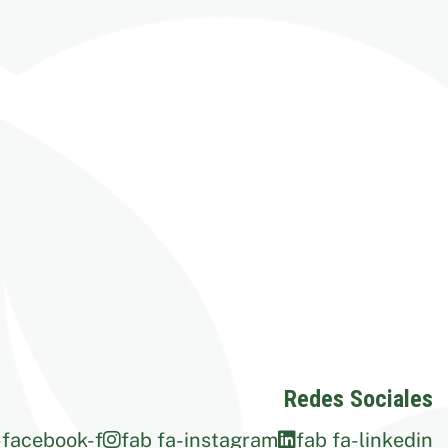
Redes Sociales
-facebook-f
fab fa-instagram
fab fa-linkedin