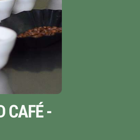
 CAFÉ -