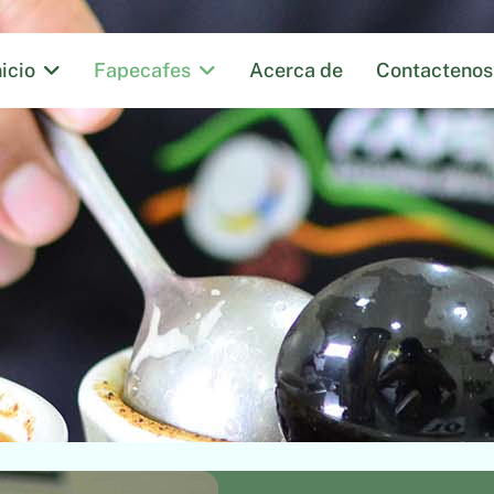
nicio
Fapecafes
Acerca de
Contactenos