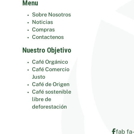
Menu
Sobre Nosotros
Noticias
Compras
Contactenos
Nuestro Objetivo
Café Orgánico
Café Comercio
Justo
Café de Origen
Café sostenible
libre de
deforestación
fab fa