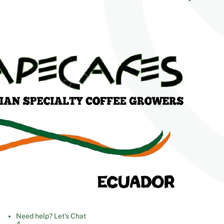
Need help? Let's Chat