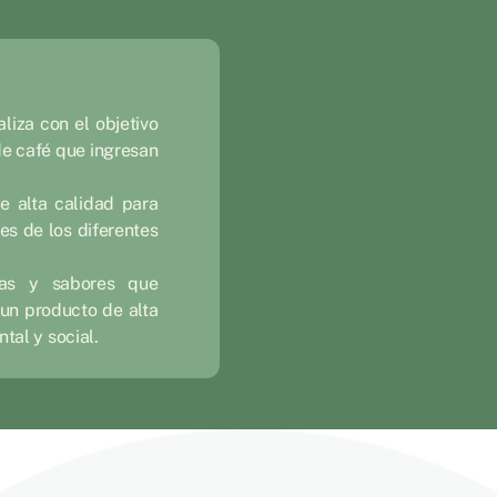
aliza con el objetivo
de café que ingresan
e alta calidad para
es de los diferentes
mas y sabores que
 un producto de alta
tal y social.