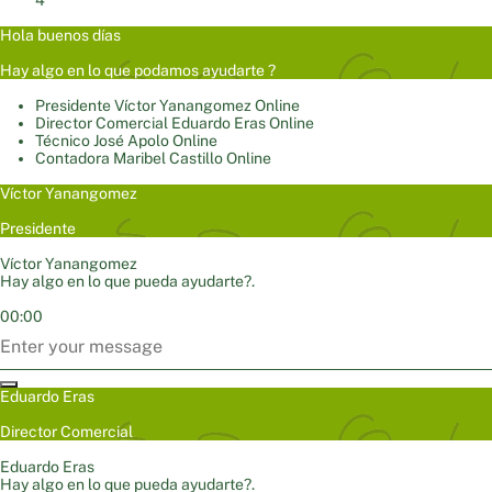
4
Hola buenos días
Hay algo en lo que podamos ayudarte ?
Presidente
Víctor Yanangomez
Online
Director Comercial
Eduardo Eras
Online
Técnico
José Apolo
Online
Contadora
Maribel Castillo
Online
Víctor Yanangomez
Presidente
Víctor Yanangomez
Hay algo en lo que pueda ayudarte?.
00:00
Eduardo Eras
Director Comercial
Eduardo Eras
Hay algo en lo que pueda ayudarte?.