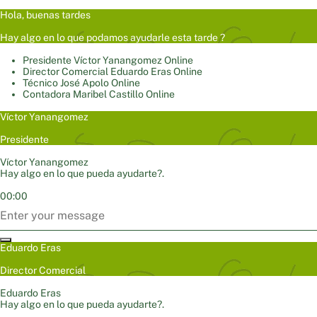
Hola, buenas tardes
Hay algo en lo que podamos ayudarle esta tarde ?
Presidente
Víctor Yanangomez
Online
Director Comercial
Eduardo Eras
Online
Técnico
José Apolo
Online
Contadora
Maribel Castillo
Online
Víctor Yanangomez
Presidente
Víctor Yanangomez
Hay algo en lo que pueda ayudarte?.
00:00
Eduardo Eras
Director Comercial
Eduardo Eras
Hay algo en lo que pueda ayudarte?.