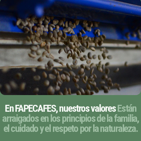
En FAPECAFES, nuestros valores
Están
arraigados en los principios de la familia,
el cuidado y el respeto por la naturaleza.