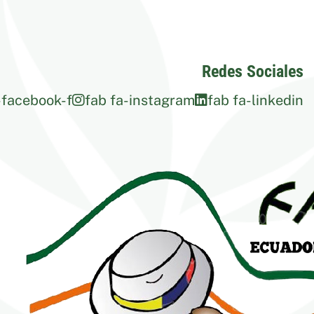
Redes Sociales
-facebook-f
fab fa-instagram
fab fa-linkedin