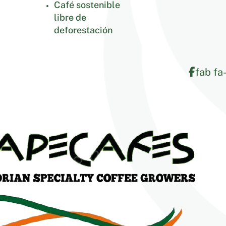
Café sostenible
libre de
deforestación
fab fa