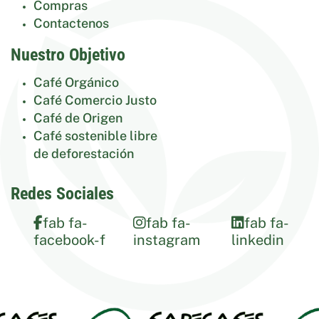
Compras
Contactenos
Nuestro Objetivo
Café Orgánico
Café Comercio Justo
Café de Origen
Café sostenible libre
de deforestación
Redes Sociales
fab fa-
fab fa-
fab fa-
facebook-f
instagram
linkedin