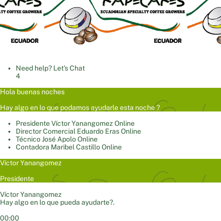
Need help? Let's Chat
4
Hola buenas noches
Hay algo en lo que podamos ayudarle esta noche ?
Presidente
Víctor Yanangomez
Online
Director Comercial
Eduardo Eras
Online
Técnico
José Apolo
Online
Contadora
Maribel Castillo
Online
Víctor Yanangomez
Presidente
Víctor Yanangomez
Hay algo en lo que pueda ayudarte?.
00:00