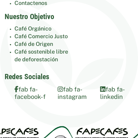
Contactenos
Nuestro Objetivo
Café Orgánico
Café Comercio Justo
Café de Origen
Café sostenible libre
de deforestación
Redes Sociales
fab fa-
fab fa-
fab fa-
facebook-f
instagram
linkedin