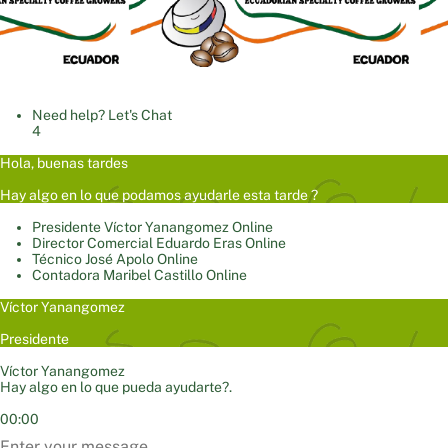
Need help? Let's Chat
4
Hola, buenas tardes
Hay algo en lo que podamos ayudarle esta tarde ?
Presidente
Víctor Yanangomez
Online
Director Comercial
Eduardo Eras
Online
Técnico
José Apolo
Online
Contadora
Maribel Castillo
Online
Víctor Yanangomez
Presidente
Víctor Yanangomez
Hay algo en lo que pueda ayudarte?.
00:00