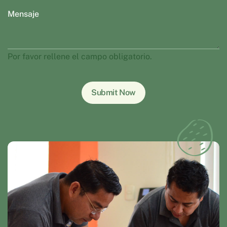
Por favor rellene el campo obligatorio.
Submit Now